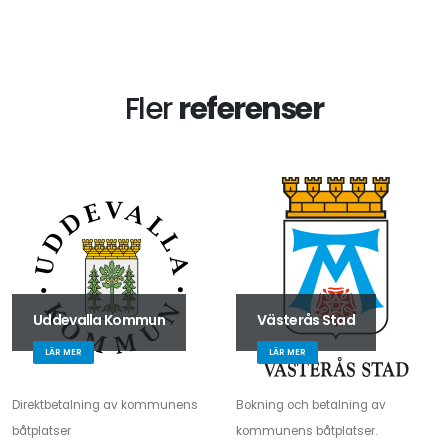
Fler
referenser
Uddevalla Kommun
Västerås Stad
LÄR MER
LÄR MER
Direktbetalning av kommunens
Bokning och betalning av
båtplatser
kommunens båtplatser.