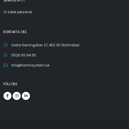
SENASTE NYTT
Vi söker personal
KONTAKTA OSS
Södra Hamngatan 27, 452 30 Strömstad
0526 65 94 35
info@hamnsystem.se
FÖLJ OSS