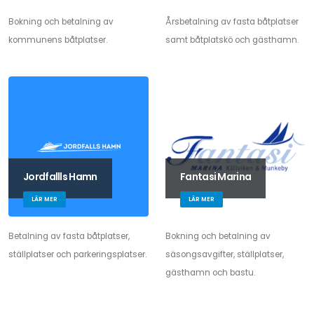
Bokning och betalning av
Årsbetalning av fasta båtplatser
kommunens båtplatser.
samt båtplatskö och gästhamn.
Jordfallls Hamn
Fantasi Marina
LÄR MER
LÄR MER
Betalning av fasta båtplatser,
Bokning och betalning av
ställplatser och parkeringsplatser.
säsongsavgifter, ställplatser,
gästhamn och bastu.