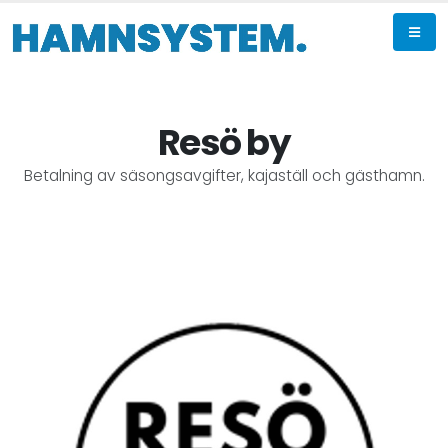
Resö by
Betalning av säsongsavgifter, kajaställ och gästhamn.