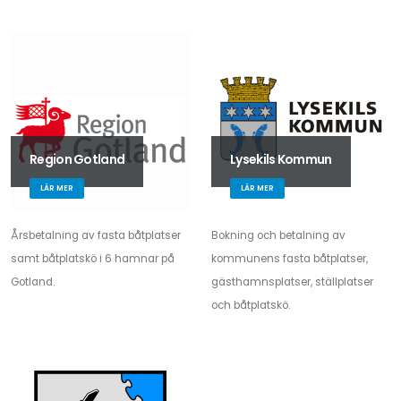
Region Gotland
Lysekils Kommun
LÄR MER
LÄR MER
Årsbetalning av fasta båtplatser
Bokning och betalning av
samt båtplatskö i 6 hamnar på
kommunens fasta båtplatser,
Gotland.
gästhamnsplatser, ställplatser
och båtplatskö.