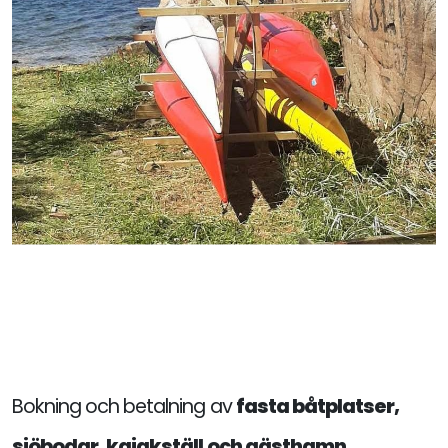
Bokning och betalning av
fasta båtplatser,
sjöbodar, kajakställ och gästhamn.