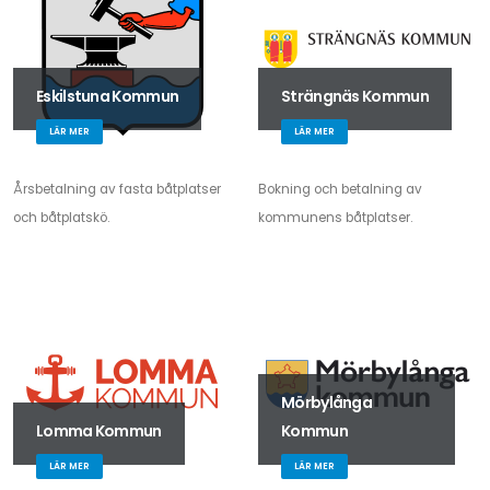
Eskilstuna Kommun
Strängnäs Kommun
LÄR MER
LÄR MER
Årsbetalning av fasta båtplatser
Bokning och betalning av
och båtplatskö.
kommunens båtplatser.
Mörbylånga
Lomma Kommun
Kommun
LÄR MER
LÄR MER