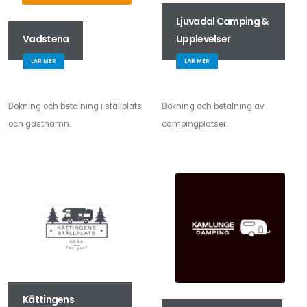
Ljuvadal Camping &
Vadstena
Upplevelser
LÄR MER
LÄR MER
Bokning och betalning i ställplats
Bokning och betalning av
och gästhamn.
campingplatser.
Kättingens