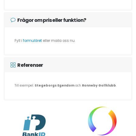
Frågor om pris eller funktion?
Fyll i
formuläret
eller maila oss nu.
Referenser
Till exempel:
Stegeborgs Egendom
och
Ronneby Golfklubb
.