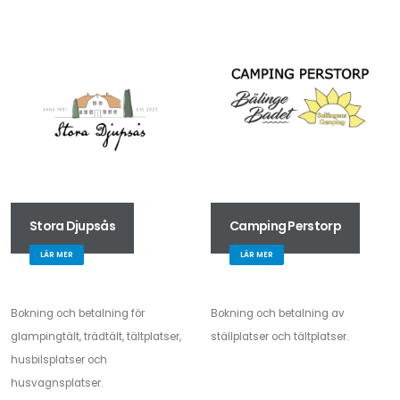
Stora Djupsås
Camping Perstorp
LÄR MER
LÄR MER
Bokning och betalning för
Bokning och betalning av
glampingtält, trädtält, tältplatser,
ställplatser och tältplatser.
husbilsplatser och
husvagnsplatser.