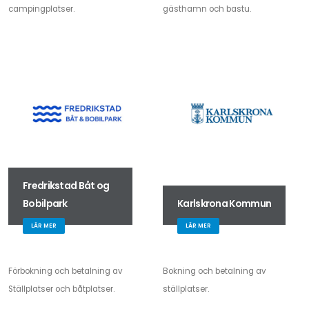
campingplatser.
gästhamn och bastu.
Fredrikstad Båt og
Bobilpark
Karlskrona Kommun
LÄR MER
LÄR MER
Förbokning och betalning av
Bokning och betalning av
Ställplatser och båtplatser.
ställplatser.