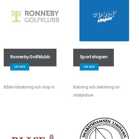
Ronneby Golfklubb
Sportshopen
LÄR MER
LÄR MER
Både förbokning och drop in.
Bokning och betalning av
ställplatser.