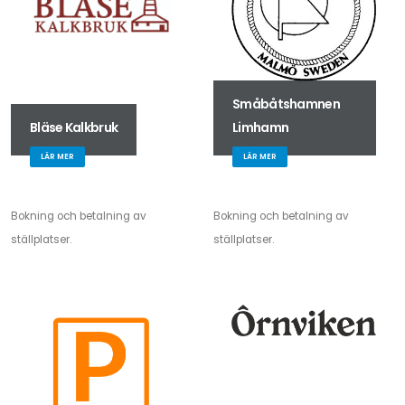
Småbåtshamnen
Bläse Kalkbruk
Limhamn
LÄR MER
LÄR MER
Bokning och betalning av
Bokning och betalning av
ställplatser.
ställplatser.