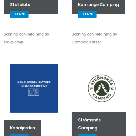
Ställplats
Kamlunge Camping
LÄR MER
LÄR MER
Bokning och betalning av
Bokning och betalning av
ställplatser.
Campingplatser.
Strömsnäs
Kanaljorden
Camping