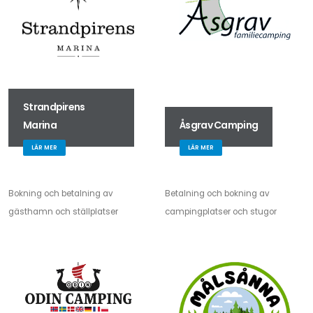
Strandpirens
Marina
Åsgrav Camping
LÄR MER
LÄR MER
Bokning och betalning av
Betalning och bokning av
gästhamn och ställplatser
campingplatser och stugor