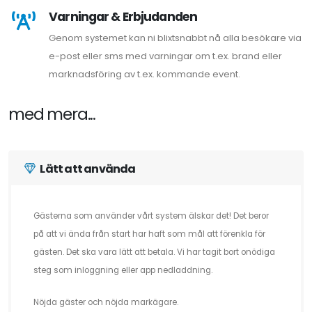
Varningar & Erbjudanden
Genom systemet kan ni blixtsnabbt nå alla besökare via
e-post eller sms med varningar om t.ex. brand eller
marknadsföring av t.ex. kommande event.
med mera...
Lätt att använda
Gästerna som använder vårt system älskar det! Det beror
på att vi ända från start har haft som mål att förenkla för
gästen. Det ska vara lätt att betala. Vi har tagit bort onödiga
steg som inloggning eller app nedladdning.
Nöjda gäster och nöjda markägare.