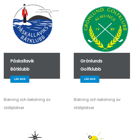
Påskallavik
Grönlunds
Båtklubb
Golfklubb
LÄR MER
LÄR MER
Bokning och betalning av
Bokning och betalning av
ställplatser
ställplatser