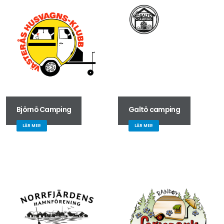
Björnö Camping
Galtö camping
LÄR MER
LÄR MER