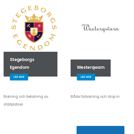
Stegeborgs
Egendom
Westerqwarn
LÄR MER
LÄR MER
Bokning och betalning av
Både förbokning och drop in.
ställplatser.