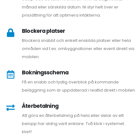
månad eller särskilda datum. Ni styr helt över er
prissättning för att optimera intäkterna.
Blockera platser
Blockera snabbt och enkelt enskilda platser eller hela
områden vid t.ex. ombyggnationer eller event direkt via
mobilen.
Bokningsschema
Få en snabb och tydlig överblick på kommande
beläggning som är uppdaterad i realtid direkt i mobilen.
Återbetalning
Att göra en återbetalning på hela eller delar av ett
belopp har aldrig varit enklare. Två klick i systemet..
klart!