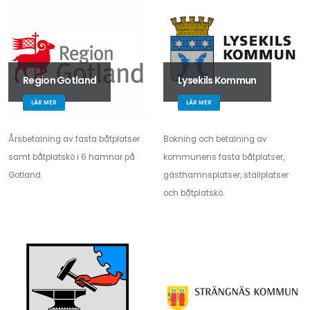
Region Gotland
Lysekils Kommun
LÄR MER
LÄR MER
Årsbetalning av fasta båtplatser
Bokning och betalning av
samt båtplatskö i 6 hamnar på
kommunens fasta båtplatser,
Gotland.
gästhamnsplatser, ställplatser
och båtplatskö.