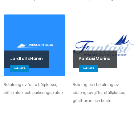
Jordfallls Hamn
Fantasi Marina
LÄR MER
LÄR MER
Betalning av fasta båtplatser,
Bokning och betalning av
ställplatser och parkeringsplatser.
säsongsavgifter, ställplatser,
gästhamn och bastu.