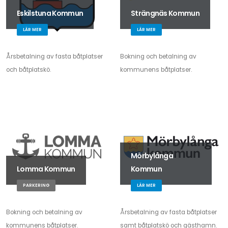
Eskilstuna Kommun
Strängnäs Kommun
LÄR MER
LÄR MER
Årsbetalning av fasta båtplatser
Bokning och betalning av
och båtplatskö.
kommunens båtplatser.
Mörbylånga
Lomma Kommun
Kommun
PARKERING
LÄR MER
Bokning och betalning av
Årsbetalning av fasta båtplatser
kommunens båtplatser.
samt båtplatskö och gästhamn.