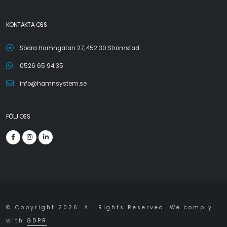
KONTAKTA OSS
Södra Hamngatan 27, 452 30 Strömstad
0526 65 94 35
info@hamnsystem.se
FÖLJ OSS
© Copyright 2026. All Rights Reserved. We comply
with
GDPR