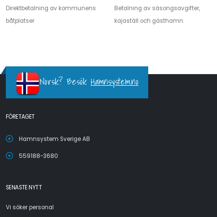
Direktbetalning av kommunens
Betalning av säsongsavgifter,
båtplatser
kajaställ och gästhamn.
Norsk? Besök
Hamnsystem.no
FÖRETAGET
Hamnsystem Sverige AB
559188-3680
SENASTE NYTT
Vi söker personal