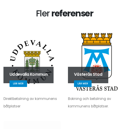
Fler
referenser
Uddevalla Kommun
Västerås Stad
LÄR MER
LÄR MER
Direktbetalning av kommunens
Bokning och betalning av
båtplatser
kommunens båtplatser.