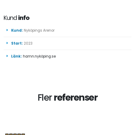
Kund
info
Kund:
Nyköpings Arenor
Start:
2023
Länk:
hamn.nyköping.se
Fler
referenser