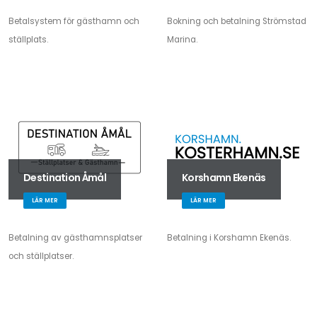
Betalsystem för gästhamn och
Bokning och betalning Strömstad
ställplats.
Marina.
Destination Åmål
Korshamn Ekenäs
LÄR MER
LÄR MER
Betalning av gästhamnsplatser
Betalning i Korshamn Ekenäs.
och ställplatser.