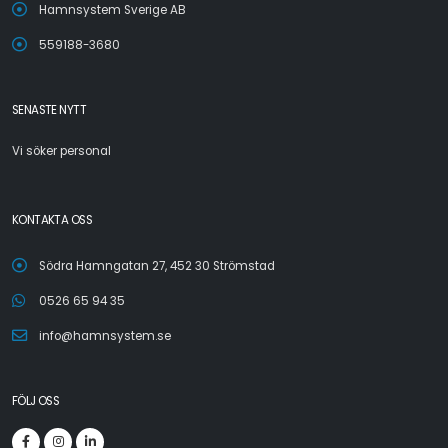
Hamnsystem Sverige AB
559188-3680
SENASTE NYTT
Vi söker personal
KONTAKTA OSS
Södra Hamngatan 27, 452 30 Strömstad
0526 65 94 35
info@hamnsystem.se
FÖLJ OSS