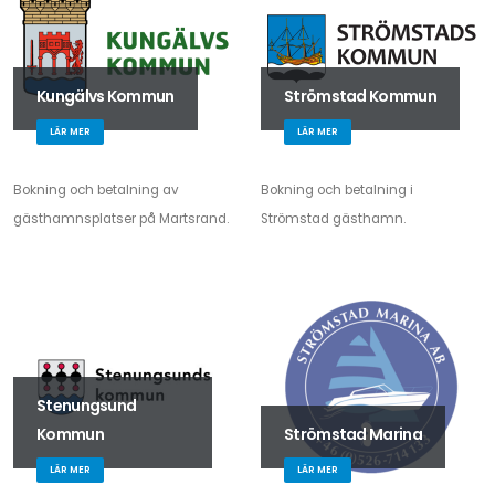
Kungälvs Kommun
Strömstad Kommun
LÄR MER
LÄR MER
Bokning och betalning av
Bokning och betalning i
gästhamnsplatser på Martsrand.
Strömstad gästhamn.
Stenungsund
Kommun
Strömstad Marina
LÄR MER
LÄR MER