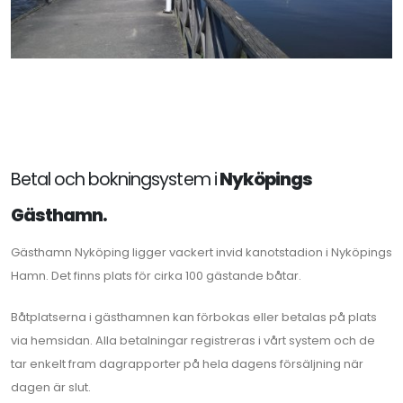
Betal och bokningsystem i
Nyköpings
Gästhamn.
Gästhamn Nyköping ligger vackert invid kanotstadion i Nyköpings
Hamn. Det finns plats för cirka 100 gästande båtar.
Båtplatserna i gästhamnen kan förbokas eller betalas på plats
via hemsidan. Alla betalningar registreras i vårt system och de
tar enkelt fram dagrapporter på hela dagens försäljning när
dagen är slut.