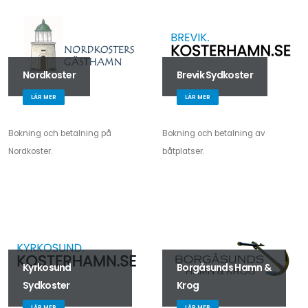
Nordkoster
Brevik Sydkoster
LÄR MER
LÄR MER
Bokning och betalning på
Bokning och betalning av
Nordkoster.
båtplatser.
Kyrkosund
Borgåsunds Hamn &
Sydkoster
Krog
LÄR MER
LÄR MER