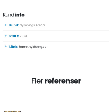
Kund
info
Kund:
Nyköpings Arenor
Start:
2023
Länk:
hamn.nyköping.se
Fler
referenser