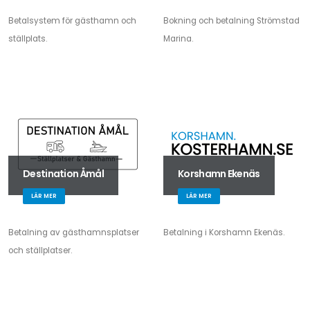
Betalsystem för gästhamn och
Bokning och betalning Strömstad
ställplats.
Marina.
Destination Åmål
Korshamn Ekenäs
LÄR MER
LÄR MER
Betalning av gästhamnsplatser
Betalning i Korshamn Ekenäs.
och ställplatser.