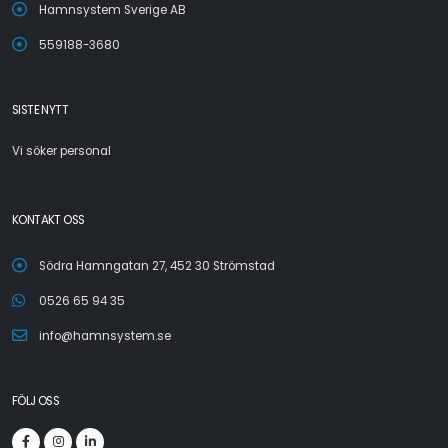
Hamnsystem Sverige AB
559188-3680
SISTE NYTT
Vi söker personal
KONTAKT OSS
Södra Hamngatan 27, 452 30 Strömstad
0526 65 94 35
info@hamnsystem.se
FÖLJ OSS