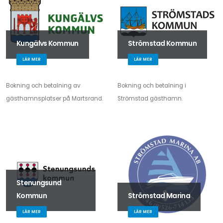
Kungälvs Kommun
Strömstad Kommun
LÄR MER
LÄR MER
Bokning och betalning av
Bokning och betalning i
gästhamnsplatser på Martsrand.
Strömstad gästhamn.
Stenungsund
Kommun
Strömstad Marina
LÄR MER
LÄR MER