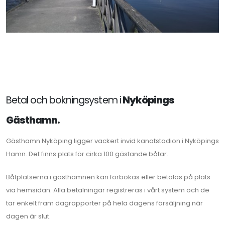
Betal och bokningsystem i
Nyköpings
Gästhamn.
Gästhamn Nyköping ligger vackert invid kanotstadion i Nyköpings
Hamn. Det finns plats för cirka 100 gästande båtar.
Båtplatserna i gästhamnen kan förbokas eller betalas på plats
via hemsidan. Alla betalningar registreras i vårt system och de
tar enkelt fram dagrapporter på hela dagens försäljning när
dagen är slut.