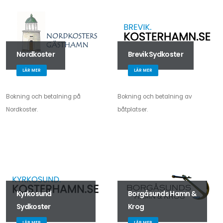
Nordkoster
Brevik Sydkoster
LÄR MER
LÄR MER
Bokning och betalning på
Bokning och betalning av
Nordkoster.
båtplatser.
Kyrkosund
Borgåsunds Hamn &
Sydkoster
Krog
LÄR MER
LÄR MER