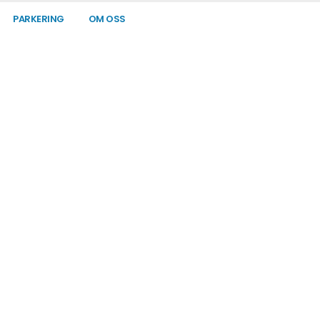
PARKERING
OM OSS