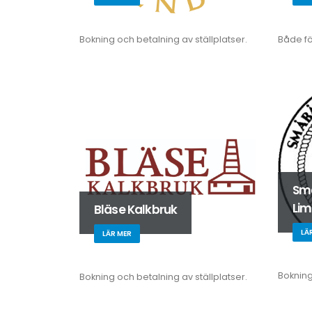
Bokning och betalning av ställplatser.
Både fö
Sm
Li
Bläse Kalkbruk
LÄ
LÄR MER
Bokning
Bokning och betalning av ställplatser.