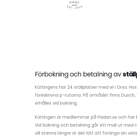
Förbokning och betalning av
stäl
Kättingens har 24 ställplatser med el i Orsa. Ho
föreskrivna p-rutorna. På området finns Dusch,
erhålles vid bokning.
Kättingen är medlemmar på Psidan.se och har b
Vid bokning och betalning går ett mail ut med
vill stanna längre är det lätt att föränga sin vis