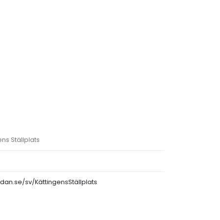
ns Ställplats
dan.se/sv/KättingensStällplats