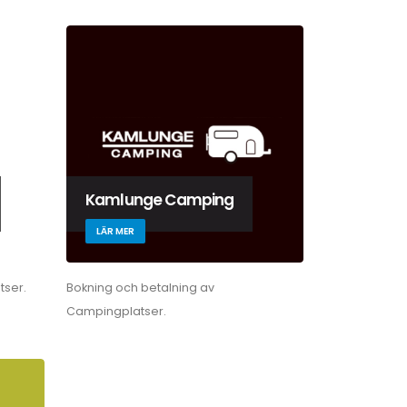
Kamlunge Camping
LÄR MER
tser.
Bokning och betalning av
Campingplatser.