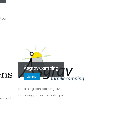
tser.
Åsgrav Camping
LÄR MER
Betalning och bokning av
campingplatser och stugor
amn och