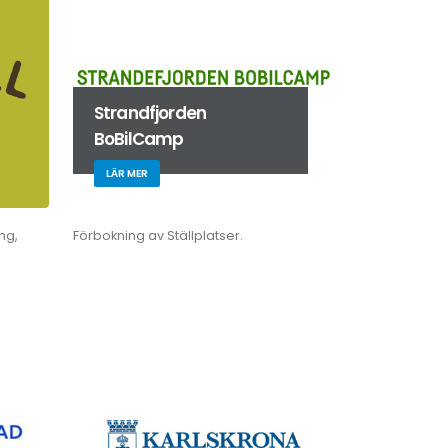
Strandfjorden
BoBilCamp
LÄR MER
ng,
Förbokning av Ställplatser.