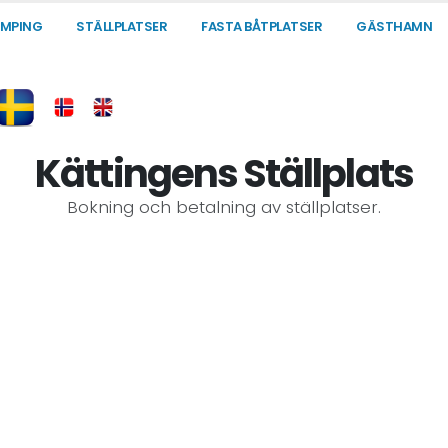
MPING
STÄLLPLATSER
FASTA BÅTPLATSER
GÄSTHAMN
Kättingens Ställplats
Bokning och betalning av ställplatser.