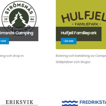
römsnäs Camping
Hulfjell Familiepark
R MER
LÄR MER
ing och drop in.
Bokning och betalning av Campi
Ställplatser och Stugor.