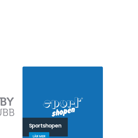
Sportshopen
LÄR MER