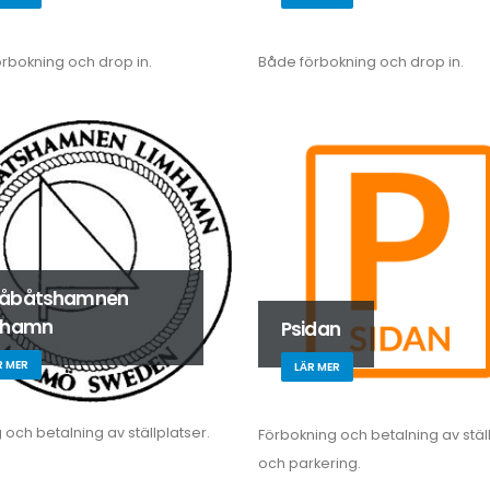
rbokning och drop in.
Både förbokning och drop in.
åbåtshamnen
mhamn
Psidan
R MER
LÄR MER
 och betalning av ställplatser.
Förbokning och betalning av stäl
och parkering.