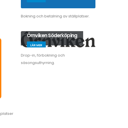
Bokning och betalning av ställplatser.
Örnviken Söderköping
LÄR MER
Drop-in, förbokning och
säsongsuthyrning.
lplatser