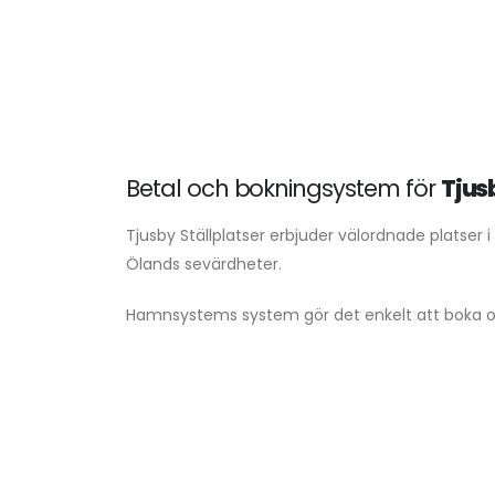
Betal och bokningsystem för
Tjus
Tjusby Ställplatser erbjuder välordnade platser 
Ölands sevärdheter.
Hamnsystems system gör det enkelt att boka oc