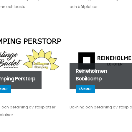
mn och bastu.
och båtplatser.
Reineholmen
ping Perstorp
Bobilcamp
R MER
LÄR MER
 och betalning av ställplatser
Bokning och betalning av ställpla
platser.