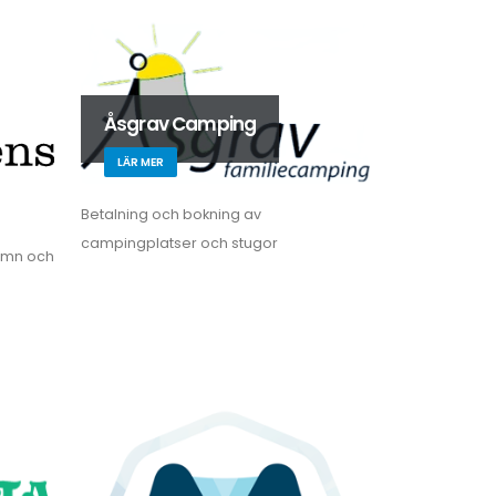
Åsgrav Camping
LÄR MER
Betalning och bokning av
campingplatser och stugor
amn och