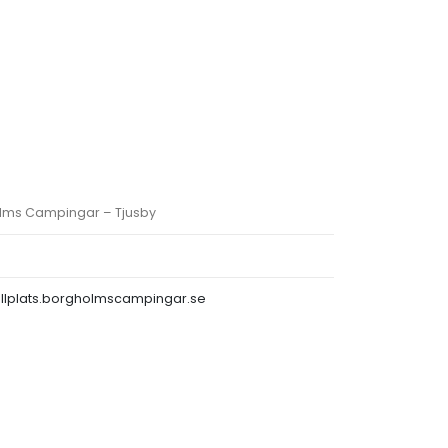
ms Campingar – Tjusby
llplats.borgholmscampingar.se