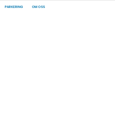
PARKERING
OM OSS