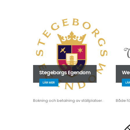
Stegeborgs Egendom
We
LÄR MER
LÄ
Bokning och betalning av ställplatser.
Både fö