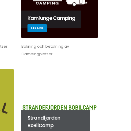
Kamlunge Camping
LÄR MER
tser.
Bokning och betalning av
Campingplatser.
Strandfjorden
BoBilCamp