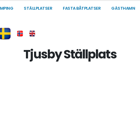
MPING
STÄLLPLATSER
FASTA BÅTPLATSER
GÄSTHAMN
Tjusby Ställplats