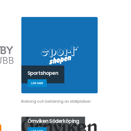
Sportshopen
LÄR MER
Bokning och betalning av ställplatser.
Örnviken Söderköping