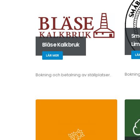
Sm
Li
Bläse Kalkbruk
LÄ
LÄR MER
Bokning
Bokning och betalning av ställplatser.