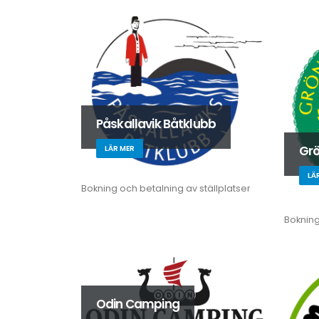
Påskallavik Båtklubb
Grö
LÄR MER
LÄ
Bokning och betalning av ställplatser
Bokning
Odin Camping