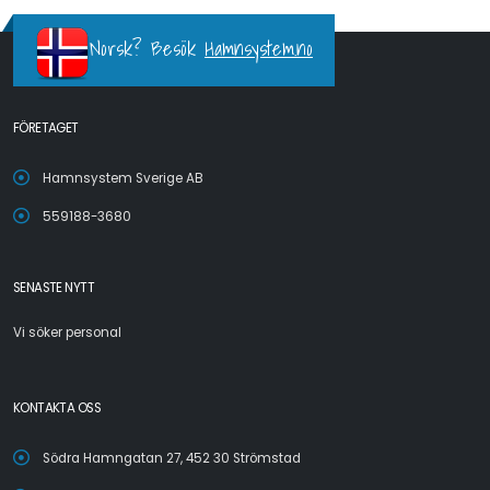
Norsk? Besök
Hamnsystem.no
FÖRETAGET
Hamnsystem Sverige AB
559188-3680
SENASTE NYTT
Vi söker personal
KONTAKTA OSS
Södra Hamngatan 27, 452 30 Strömstad