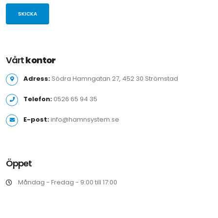
SKICKA
Vårt
kontor
Adress:
Södra Hamngatan 27, 452 30 Strömstad
Telefon:
0526 65 94 35
E-post:
info@hamnsystem.se
Öppet
Måndag - Fredag - 9:00 till 17:00