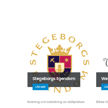
Stegeborgs Egendom
We
LÄR MER
LÄ
Bokning och betalning av ställplatser.
Både fö