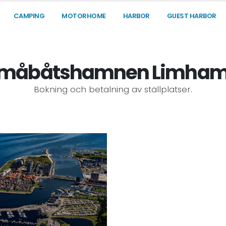
CAMPING
MOTORHOME
HARBOR
GUEST HARBOR
måbåtshamnen Limha
Bokning och betalning av ställplatser.