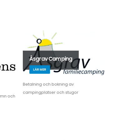
Åsgrav Camping
LÄR MER
Betalning och bokning av
campingplatser och stugor
amn och