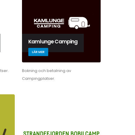
Kamlunge Camping
LÄR MER
tser.
Bokning och betalning av
Campingplatser.