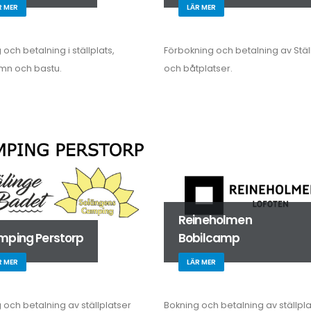
R MER
LÄR MER
och betalning i ställplats,
Förbokning och betalning av Stäl
mn och bastu.
och båtplatser.
Reineholmen
ping Perstorp
Bobilcamp
R MER
LÄR MER
 och betalning av ställplatser
Bokning och betalning av ställpla