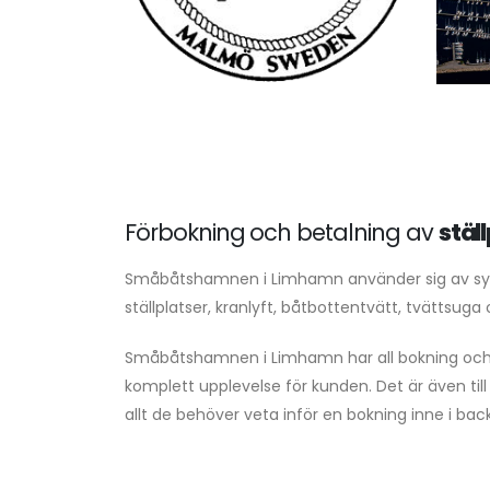
Förbokning och betalning av
stäl
Småbåtshamnen i Limhamn använder sig av sys
ställplatser, kranlyft, båtbottentvätt, tvättsuga
Småbåtshamnen i Limhamn har all bokning och b
komplett upplevelse för kunden. Det är även till
allt de behöver veta inför en bokning inne i back