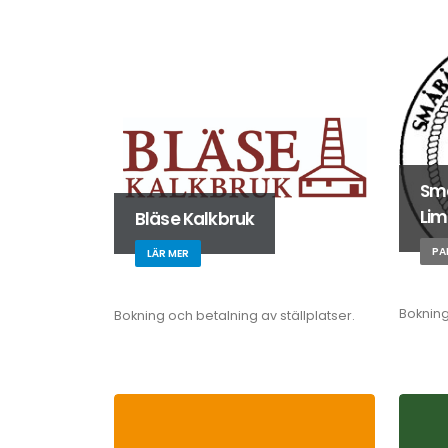
Sm
Li
Bläse Kalkbruk
PA
LÄR MER
Bokning
Bokning och betalning av ställplatser.