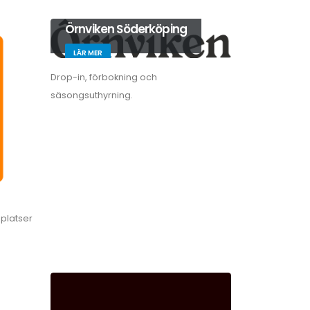
Örnviken Söderköping
LÄR MER
Drop-in, förbokning och
säsongsuthyrning.
lplatser