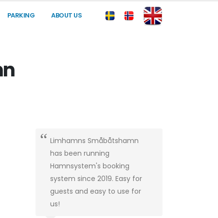
PARKING
ABOUT US
mn
Limhamns Småbåtshamn
has been running
Hamnsystem's booking
system since 2019. Easy for
guests and easy to use for
us!