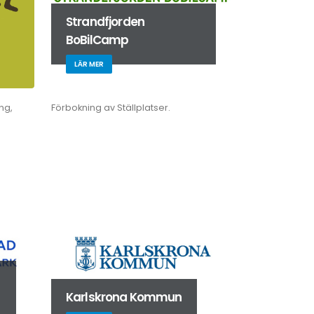
Strandfjorden
BoBilCamp
LÄR MER
ng,
Förbokning av Ställplatser.
Karlskrona Kommun