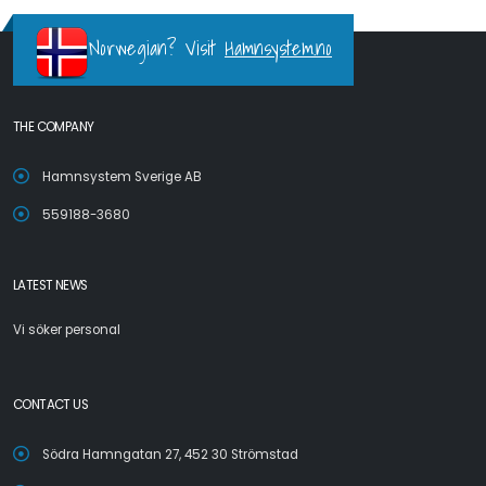
Norwegian? Visit
Hamnsystem.no
THE COMPANY
Hamnsystem Sverige AB
559188-3680
LATEST NEWS
Vi söker personal
CONTACT US
Södra Hamngatan 27, 452 30 Strömstad