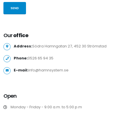
SEND
Our
office
Address:
Södra Hamngatan 27, 452 30 Strömstad
Phone:
0526 65 94 35
E-mail:
info@hamnsystem.se
Open
Monday - Friday - 9:00 a.m. to 5:00 p.m