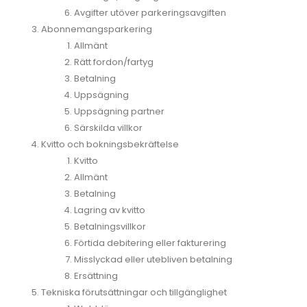
Avgifter utöver parkeringsavgiften
Abonnemangsparkering
Allmänt
Rätt fordon/fartyg
Betalning
Uppsägning
Uppsägning partner
Särskilda villkor
Kvitto och bokningsbekräftelse
Kvitto
Allmänt
Betalning
Lagring av kvitto
Betalningsvillkor
Förtida debitering eller fakturering
Misslyckad eller utebliven betalning
Ersättning
Tekniska förutsättningar och tillgänglighet