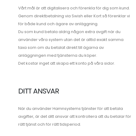
Vårt mål är att digitalisera och förenkla för dig som kund.
Genom direktbetalning via Swish eller Kort så förenklar vi
för både kund och ägare av anläggning.
Du som kund betala aldrig någon extra avgift när du
använder våra system utan det är alltid exakt samma
taxa som om du betalat direkt till ägarna av
anläggningen med tjänsterna du köper.
Det kostar inget att skapa ett konto på våra sidor.
DITT ANSVAR
När du använder Hamnsystems tjänster för att betala
avgifter, är det ditt ansvar att kontrollera att du betalar för
rätt tjänst och för rätt tidsperiod.