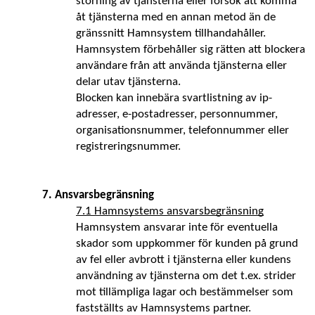
störning av tjänsterna eller försök att komma 
åt tjänsterna med en annan metod än de 
gränssnitt Hamnsystem tillhandahåller.
Hamnsystem förbehåller sig rätten att blockera 
användare från att använda tjänsterna eller 
delar utav tjänsterna. 
Blocken kan innebära svartlistning av ip-
adresser, e-postadresser, personnummer, 
organisationsnummer, telefonnummer eller 
registreringsnummer. 
7. Ansvarsbegränsning 
7.1 Hamnsystems ansvarsbegränsning
Hamnsystem ansvarar inte för eventuella 
skador som uppkommer för kunden på grund 
av fel eller avbrott i tjänsterna eller kundens 
användning av tjänsterna om det t.ex. strider 
mot tillämpliga lagar och bestämmelser som 
fastställts av Hamnsystems partner. 