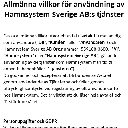
Allmänna villkor för användning av
Hamnsystem Sverige AB:s tjänster
Dessa allmänna villkor utgör ett avtal (”
avtalet
”) mellan dig 
som användare (”
Du
”, “
Kunden
” eller ”
Användaren
”) och 
Hamnsystem Sverige AB Org.nummer: 559188-3680, (”
Vi
”, 
”
Hamnsystem
” eller “
Hamnsystem Sverige AB
”) gällande 
användning av de tjänster som Hamnsystem från tid till 
annan tillhandahåller (”
Tjänsterna
”). 
Du godkänner och accepterar att bli bunden av Avtalet 
genom användande av Tjänsterna och/eller genom 
uttryckligt samtycke vid registrering av ett användarkonto 
hos Hamnsystem. Det är viktigt att du läser hela avtalet och 
förstår innehållet. 
Personuppgifter och GDPR