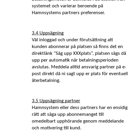
systemet och varierar beroende på 
Hamnsystems partners preferenser.
3.4 Uppsägning
Väl inloggad och under förutsättning att 
kunden abonnerar på platsen så finns det en 
direktlänk “Säg upp XXXplats”, platsen sägs då 
upp per automatik när betalningsperioden 
avslutas. Meddela alltid ansvarig partner på e-
post direkt då ni sagt upp er plats för eventuell 
återbetalning.
3.5 Uppsägning partner
Hamnsystem eller dess partners har en ensidig 
rätt att säga upp abonnemanget till 
omedelbart upphörande genom meddelande 
och motivering till kund.