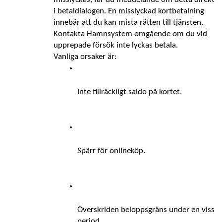
i betaldialogen. En misslyckad kortbetalning 
innebär att du kan mista rätten till tjänsten. 
Kontakta Hamnsystem omgående om du vid 
upprepade försök inte lyckas betala.
Vanliga orsaker är: 
Inte tillräckligt saldo på kortet. 
Spärr för onlineköp. 
Överskriden beloppsgräns under en viss 
period.