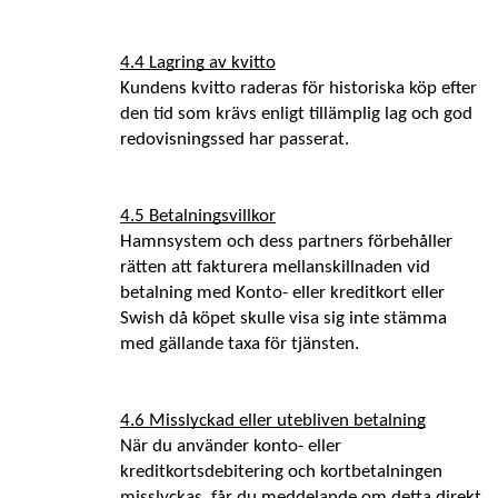
4.4 Lagring av kvitto
Kundens kvitto raderas för historiska köp efter 
den tid som krävs enligt tillämplig lag och god 
redovisningssed har passerat. 
4.5 Betalningsvillkor
Hamnsystem och dess partners förbehåller 
rätten att fakturera mellanskillnaden vid 
betalning med Konto- eller kreditkort eller 
Swish då köpet skulle visa sig inte stämma 
med gällande taxa för tjänsten. 
4.6 Misslyckad eller utebliven betalning
När du använder konto- eller 
kreditkortsdebitering och kortbetalningen 
misslyckas, får du meddelande om detta direkt 