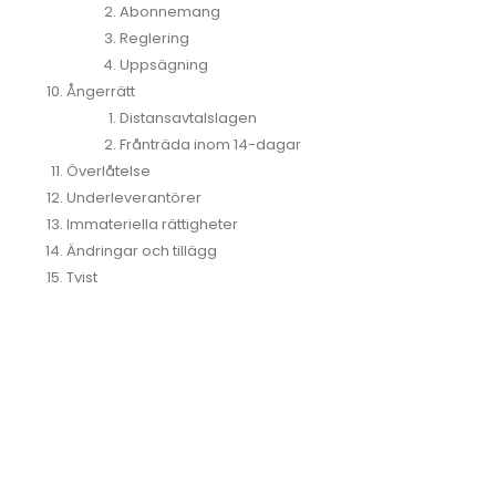
Abonnemang
Reglering
Uppsägning
Ångerrätt
Distansavtalslagen
Frånträda inom 14-dagar
Överlåtelse
Underleverantörer
Immateriella rättigheter
Ändringar och tillägg
Tvist