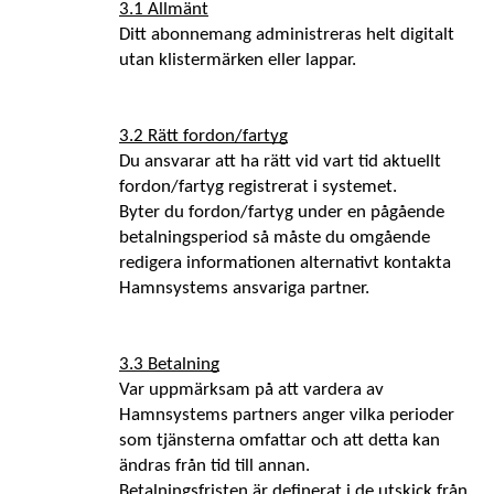
3.1 Allmänt
Ditt abonnemang administreras helt digitalt 
utan klistermärken eller lappar.
3.2 Rätt fordon/fartyg
Du ansvarar att ha rätt vid vart tid aktuellt 
fordon/fartyg registrerat i systemet. 
Byter du fordon/fartyg under en pågående 
betalningsperiod så måste du omgående 
redigera informationen alternativt kontakta 
Hamnsystems ansvariga partner. 
3.3 Betalning
Var uppmärksam på att vardera av 
Hamnsystems partners anger vilka perioder 
som tjänsterna omfattar och att detta kan 
ändras från tid till annan.
Betalningsfristen är definerat i de utskick från 