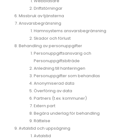
Webbläsare
Driftstörningar
Missbruk av tjänsterna
Ansvarsbegränsning
Hamnsystems ansvarsbegränsning
Skador och förlust
Behandling av personuppgifter
Personuppgiftsansvarig och
Personuppgiftsbiträde
Anledning till hanteringen
Personuppgifter som behandlas
Anonymiserad data
Överföring av data
Partners (t.ex. kommuner)
Extern part
Begära underlag för behandling
Rättelse
Avtalstid och uppsägning
Avtalstid