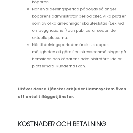
köparen.
När en tilldelningsperiod påbörjas så anger
köparens administratör periodicitet, vilka platser
som av olika anledningar ska uteslutas (t.ex. vid
ombyggnationer) och publicerar sedan de
aktuella platserna.
När tilldelningsperioden är slut, stoppas
möjligheten att göra fler intresseanmälningar på
hemsidan och köparens administratör tilldelar
platserna till kunderna i kön.
Utöver dessa tjänster erbjuder Hamnsystem även
ett antal tilläggstjänster.
KOSTNADER OCH BETALNING