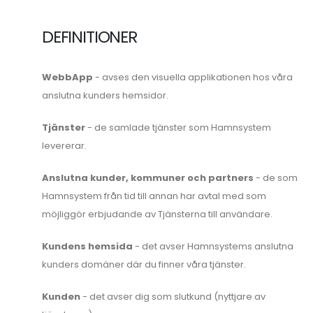
DEFINITIONER
WebbApp
- avses den visuella applikationen hos våra
anslutna kunders hemsidor.
Tjänster
- de samlade tjänster som Hamnsystem
levererar.
Anslutna kunder, kommuner och partners
- de som
Hamnsystem från tid till annan har avtal med som
möjliggör erbjudande av Tjänsterna till användare.
Kundens hemsida
- det avser Hamnsystems anslutna
kunders domäner där du finner våra tjänster.
Kunden
- det avser dig som slutkund (nyttjare av