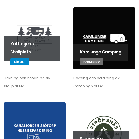
Kättingens
Ställplats
Kamlunge Camping
LÄR MER
PARKERING
Bokning och betalning av
Bokning och betalning av
ställplatser.
Campingplatser.
Strömsnäs