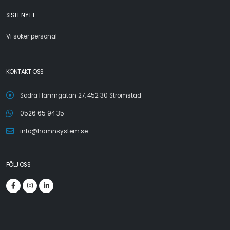
SISTE NYTT
Vi söker personal
KONTAKT OSS
Södra Hamngatan 27, 452 30 Strömstad
0526 65 94 35
info@hamnsystem.se
FÖLJ OSS