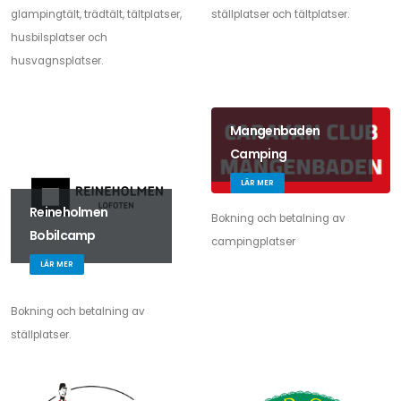
glampingtält, trädtält, tältplatser,
ställplatser och tältplatser.
husbilsplatser och
husvagnsplatser.
Mangenbaden
Camping
LÄR MER
Reineholmen
Bokning och betalning av
Bobilcamp
campingplatser
LÄR MER
Bokning och betalning av
ställplatser.