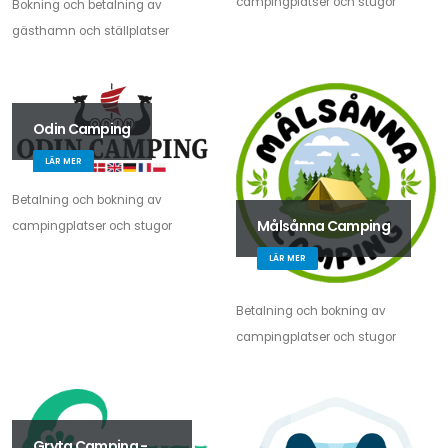
campingplatser och stugor
Bokning och betalning av
gästhamn och ställplatser
Odin Camping
LÄR MER
Betalning och bokning av
Målsånna Camping
campingplatser och stugor
LÄR MER
Betalning och bokning av
campingplatser och stugor
Gryta Camping -