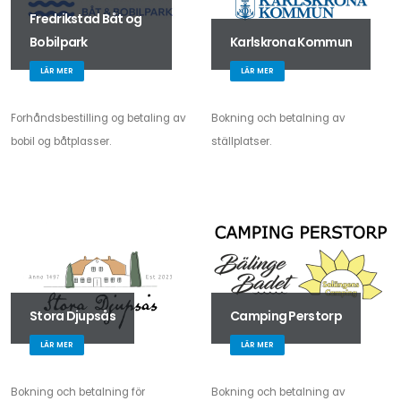
Fredrikstad Båt og
Bobilpark
Karlskrona Kommun
LÄR MER
LÄR MER
Forhåndsbestilling og betaling av
Bokning och betalning av
bobil og båtplasser.
ställplatser.
Stora Djupsås
Camping Perstorp
LÄR MER
LÄR MER
Bokning och betalning för
Bokning och betalning av