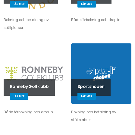
LÄR MER
LÄR MER
Bokning och betalning av
Både förbokning och drop in.
ställplatser.
Ronneby Golfklubb
Sportshopen
LÄR MER
LÄR MER
Både förbokning och drop in.
Bokning och betalning av
ställplatser.