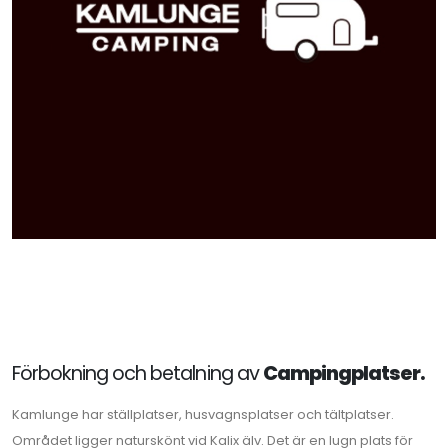
Förbokning och betalning av
Campingplatser.
Kamlunge har ställplatser, husvagnsplatser och tältplatser.
Området ligger naturskönt vid Kalix älv. Det är en lugn plats för