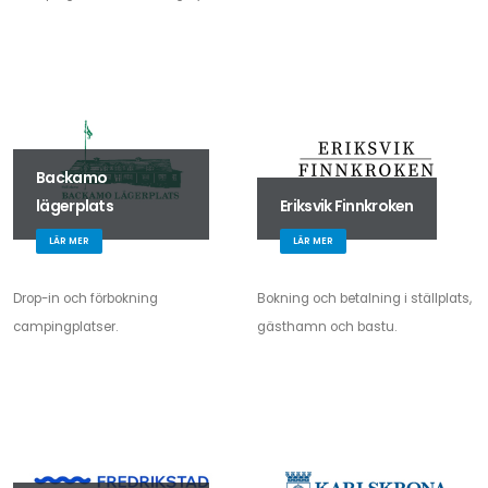
Backamo
lägerplats
Eriksvik Finnkroken
LÄR MER
LÄR MER
Drop-in och förbokning
Bokning och betalning i ställplats,
campingplatser.
gästhamn och bastu.