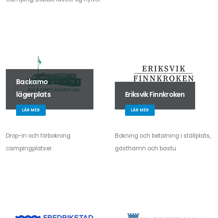
Backamo
lägerplats
Eriksvik Finnkroken
LÄR MER
LÄR MER
Drop-in och förbokning
Bokning och betalning i ställplats,
campingplatser.
gästhamn och bastu.