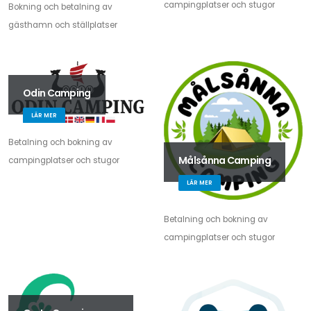
campingplatser och stugor
Bokning och betalning av
gästhamn och ställplatser
Odin Camping
LÄR MER
Betalning och bokning av
Målsånna Camping
campingplatser och stugor
LÄR MER
Betalning och bokning av
campingplatser och stugor