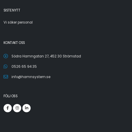
SISTE NYTT
Vi söker personal
KONTAKT OSS
Södra Hamngatan 27, 452 30 Strömstad
0526 65 94 35
info@hamnsystem.se
FÖLJ OSS