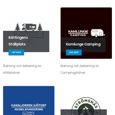
Kättingens
Ställplats
Kamlunge Camping
LÄR MER
LÄR MER
Bokning och betalning av
Bokning och betalning av
ställplatser.
Campingplatser.