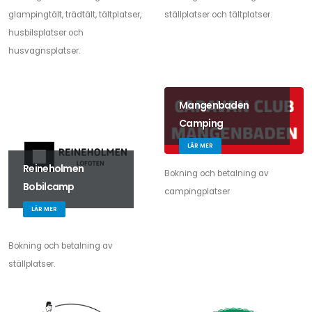
glampingtält, trädtält, tältplatser,
ställplatser och tältplatser.
husbilsplatser och
husvagnsplatser.
Mangenbaden
Camping
LÄR MER
Reineholmen
Bokning och betalning av
Bobilcamp
campingplatser
LÄR MER
Bokning och betalning av
ställplatser.