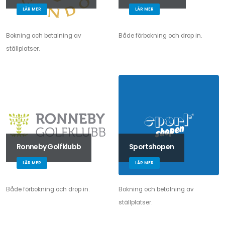
LÄR MER
LÄR MER
Bokning och betalning av
Både förbokning och drop in.
ställplatser.
Ronneby Golfklubb
Sportshopen
LÄR MER
LÄR MER
Både förbokning och drop in.
Bokning och betalning av
ställplatser.