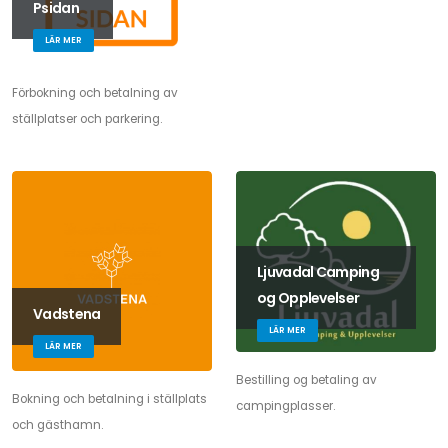
Psidan
LÄR MER
Förbokning och betalning av
ställplatser och parkering.
Ljuvadal Camping
og Opplevelser
Vadstena
LÄR MER
LÄR MER
Bestilling og betaling av
Bokning och betalning i ställplats
campingplasser.
och gästhamn.