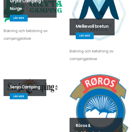
Gryta Camping -
Norge
LÄR MER
Melkevoll bretun
Bokning och betalning av
LÄR MER
campingplatser
Bokning och betalning av
campingplatser
Senja Camping
LÄR MER
Röros IL