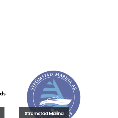
Strömstad Marina