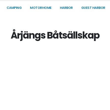
CAMPING
MOTORHOME
HARBOR
GUEST HARBOR
Årjängs Båtsällskap