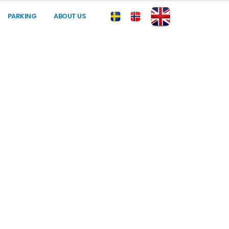
PARKING
ABOUT US