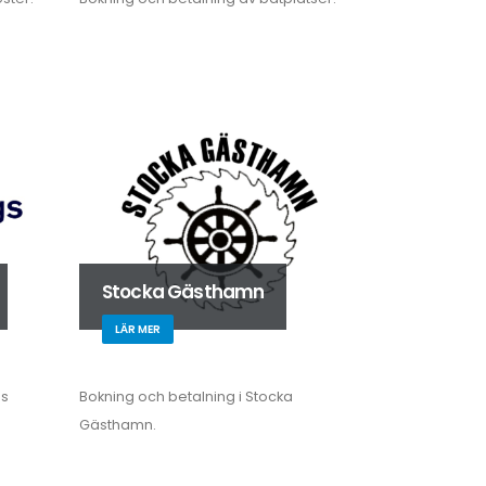
Stocka Gästhamn
LÄR MER
gs
Bokning och betalning i Stocka
Gästhamn.