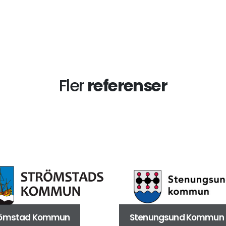
Fler
referenser
römstad Kommun
Stenungsund Kommun