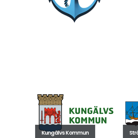
Kungälvs Kommun
St